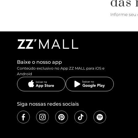
das 
Informe seu 
Baixe o nosso app
Conteúdo exclusivo no App ZZ MALL para iOS e
Android
Siga nossas redes sociais