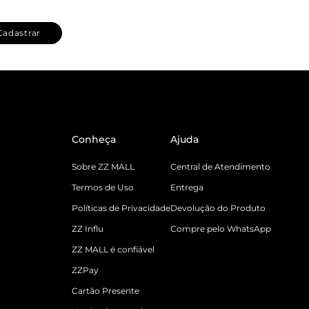
Cadastrar
Conheça
Ajuda
Sobre ZZ MALL
Central de Atendimento
Termos de Uso
Entrega
Políticas de Privacidade
Devolução do Produto
ZZ Influ
Compre pelo WhatsApp
ZZ MALL é confiável
ZZPay
Cartão Presente