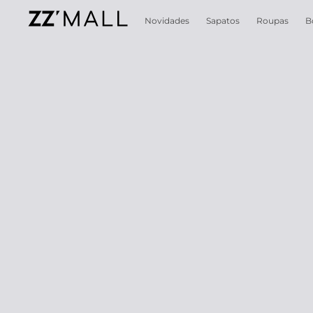
Novidades
Sapatos
Roupas
B