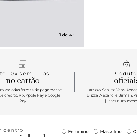
1 de 4
té 10x sem juros
Produto
no cartão
oficiai
m variadas formas de pagamento:
Arezzo, Schutz, Vans, Anacap
e crédito, Pix, Apple Pay e Google
Brizza, Alexandre Birman, V
Pay.
juntas num mesm
r dentro
Feminino
Masculino
O