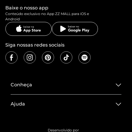
Baixe o nosso app
Conteúdo exclusivo no App ZZ MALL para iOS e
Android
Siga nossas redes sociais
Conheça
Sobre ZZ MALL
Ajuda
Termos de Uso
Central de Atendimento
Políticas de Privacidade
Entrega
ZZ Influ
Desenvolvido por