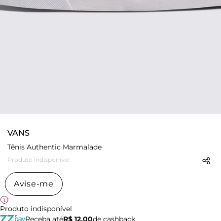
VANS
Tênis Authentic Marmalade
Produto indisponível
Avise-me
Produto indisponível
Receba até
R$ 12,00
de cashback