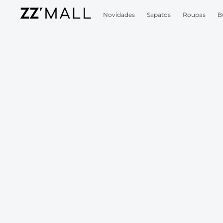
Novidades
Sapatos
Roupas
B