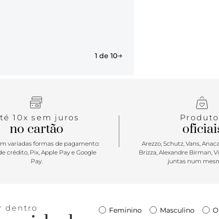
laterais e 
ondulados c
biqueira, na
atacadores 
tag lateral 
1 de 10
Anacapri ap
urbano, o m
Porque Apos
clássico! De
temporada d
ondulados n
té 10x sem juros
Produto
materiais. 
no cartão
oficiai
modelinho m
Queridinho 
m variadas formas de pagamento:
Arezzo, Schutz, Vans, Anacap
e crédito, Pix, Apple Pay e Google
Brizza, Alexandre Birman, V
Pay.
juntas num mesm
r dentro
Feminino
Masculino
O