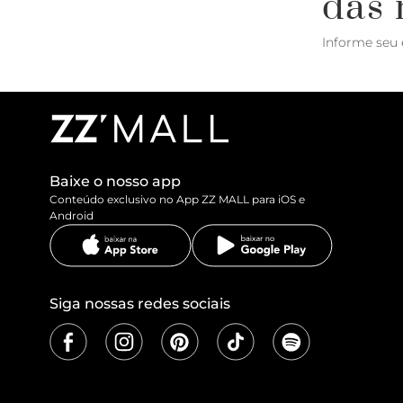
das 
Informe seu 
Baixe o nosso app
Conteúdo exclusivo no App ZZ MALL para iOS e
Android
Siga nossas redes sociais