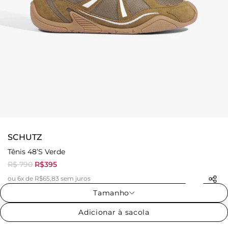
SCHUTZ
Tênis 48’S Verde
R$ 790
R$395
ou 6x de R$65,83 sem juros
Tamanho
Adicionar à sacola