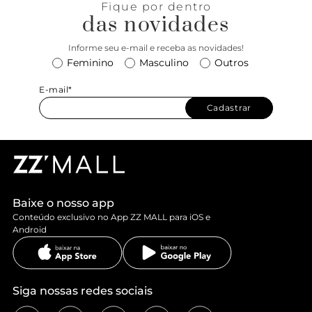
Fique por dentro
das novidades
Informe seu e-mail e receba as novidades!
Feminino
Masculino
Outros
E-mail*
Cadastrar
Baixe o nosso app
Conteúdo exclusivo no App ZZ MALL para iOS e
Android
Siga nossas redes sociais