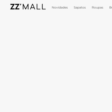
Novidades
Sapatos
Roupas
B