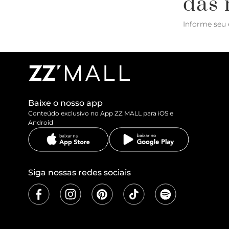
das 
Informe seu 
Baixe o nosso app
Conteúdo exclusivo no App ZZ MALL para iOS e
Android
Siga nossas redes sociais