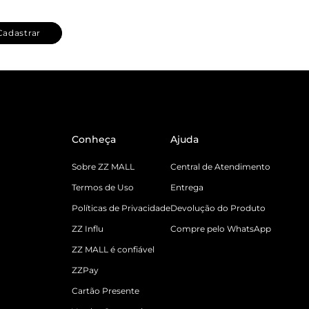
Cadastrar
Conheça
Ajuda
Sobre ZZ MALL
Central de Atendimento
Termos de Uso
Entrega
Políticas de Privacidade
Devolução do Produto
ZZ Influ
Compre pelo WhatsApp
ZZ MALL é confiável
ZZPay
Cartão Presente