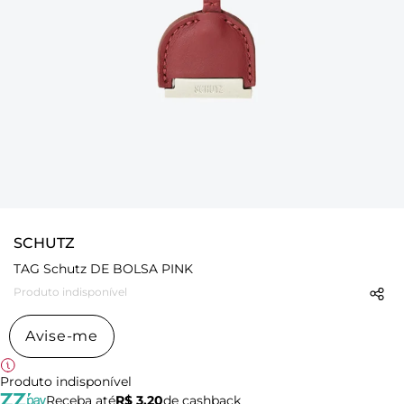
SCHUTZ
TAG Schutz DE BOLSA PINK
Produto indisponível
Avise-me
Produto indisponível
Receba até
R$ 3,20
de cashback