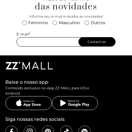
das novidades
Informe seu e-mail e receba as novidades!
Feminino
Masculino
Outros
E-mail*
Cadastrar
Baixe o nosso app
Conteúdo exclusivo no App ZZ MALL para iOS e
Android
Siga nossas redes sociais