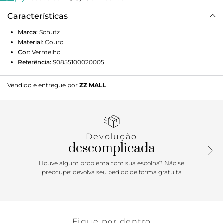
Características
Marca:
Schutz
Material
:
Couro
Cor
:
Vermelho
Referência:
S0855100020005
Vendido e entregue por
ZZ MALL
Devolução
descomplicada
Houve algum problema com sua escolha? Não se
preocupe: devolva seu pedido de forma gratuita
Fique por dentro