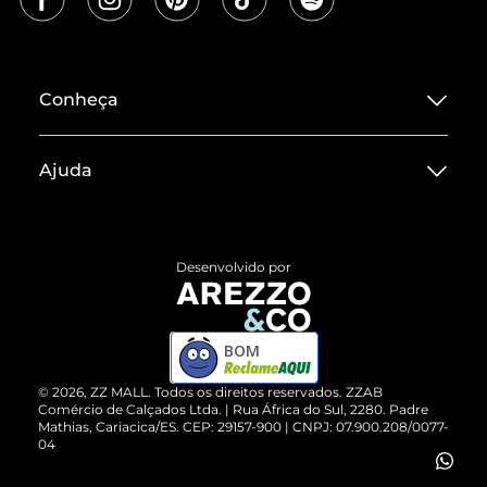
Conheça
Sobre ZZ MALL
Ajuda
Termos de Uso
Central de Atendimento
Políticas de Privacidade
Entrega
ZZ Influ
Desenvolvido por
Devolução do Produto
ZZ MALL é confiável
Compre pelo WhatsApp
ZZPay
BOM
Cartão Presente
©
2026
, ZZ MALL. Todos os direitos reservados.
ZZAB
Comércio de Calçados Ltda. | Rua África do Sul, 2280. Padre
Mathias, Cariacica/ES. CEP: 29157-900 | CNPJ: 07.900.208/0077-
Vendas Corporativas
04