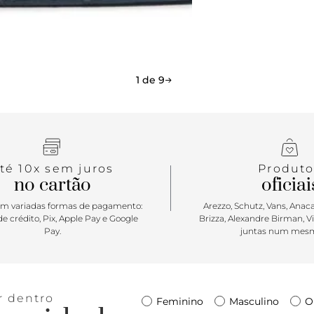
1 de 9
té 10x sem juros
Produto
no cartão
oficiai
m variadas formas de pagamento:
Arezzo, Schutz, Vans, Anacap
e crédito, Pix, Apple Pay e Google
Brizza, Alexandre Birman, V
Pay.
juntas num mesm
r dentro
Feminino
Masculino
O