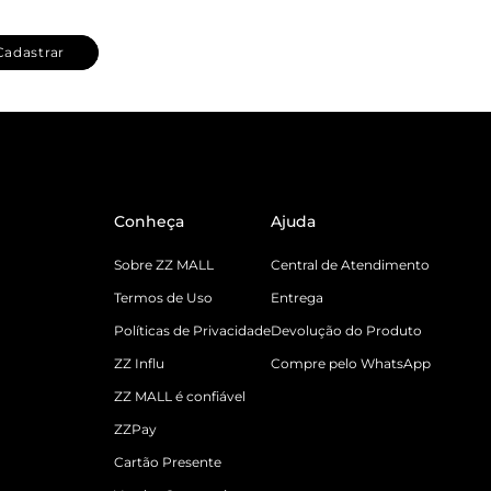
Cadastrar
Conheça
Ajuda
Sobre ZZ MALL
Central de Atendimento
Termos de Uso
Entrega
Políticas de Privacidade
Devolução do Produto
ZZ Influ
Compre pelo WhatsApp
ZZ MALL é confiável
ZZPay
Cartão Presente