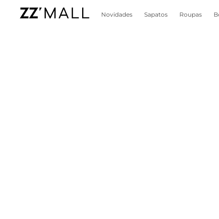
Novidades
Sapatos
Roupas
B