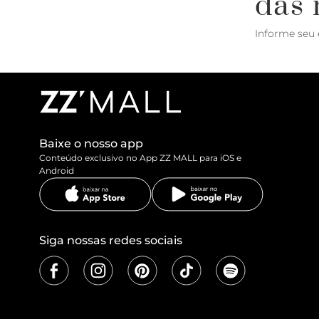
das 
Informe seu 
Baixe o nosso app
Conteúdo exclusivo no App ZZ MALL para iOS e
Android
Siga nossas redes sociais