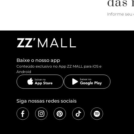
das 
Informe seu 
Baixe o nosso app
Conteúdo exclusivo no App ZZ MALL para iOS e
Android
Siga nossas redes sociais