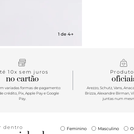
1 de 4
té 10x sem juros
Produto
no cartão
oficiai
m variadas formas de pagamento:
Arezzo, Schutz, Vans, Anacap
e crédito, Pix, Apple Pay e Google
Brizza, Alexandre Birman, V
Pay.
juntas num mesm
r dentro
Feminino
Masculino
O