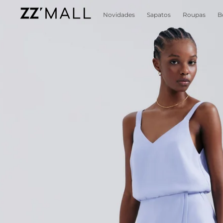
Novidades
Sapatos
Roupas
B