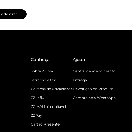
Cadastrar
Conheça
Ajuda
Sobre ZZ MALL
Central de Atendimento
Termos de Uso
Entrega
Políticas de Privacidade
Devolução do Produto
ZZ Influ
Compre pelo WhatsApp
ZZ MALL é confiável
ZZPay
Cartão Presente