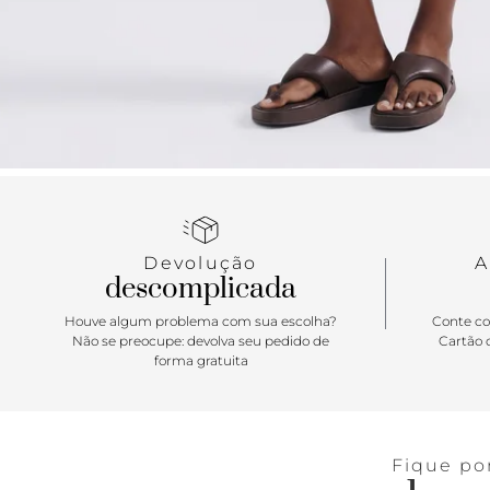
Devolução
A
descomplicada
Houve algum problema com sua escolha?
Conte co
Não se preocupe: devolva seu pedido de
Cartão d
forma gratuita
Fique po