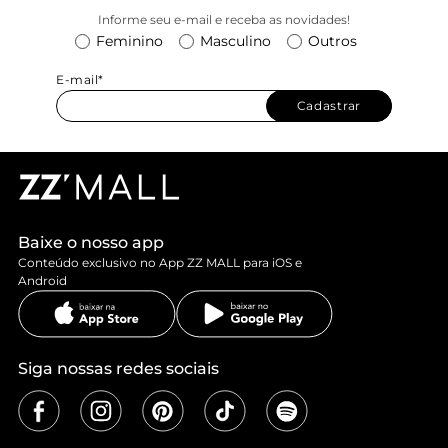
Informe seu e-mail e receba as novidades!
Feminino
Masculino
Outros
E-mail*
Cadastrar
Baixe o nosso app
Conteúdo exclusivo no App ZZ MALL para iOS e
Android
Siga nossas redes sociais