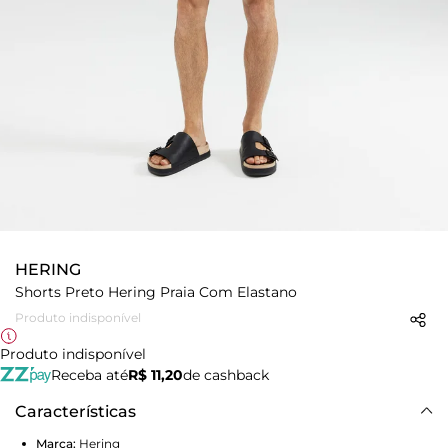
HERING
Shorts Preto Hering Praia Com Elastano
Produto indisponível
Produto indisponível
Receba até
R$ 11,20
de cashback
Características
Marca:
Hering