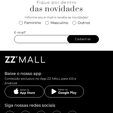
Fique por dentro
das novidades
Informe seu e-mail e receba as novidades!
Feminino
Masculino
Outros
E-mail*
Cadastrar
Baixe o nosso app
Conteúdo exclusivo no App ZZ MALL para iOS e
Android
Siga nossas redes sociais