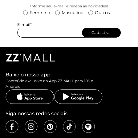
Informe seu e-mail e receba as novidades!
Feminino
Masculino
Outros
E-mail*
Cadastrar
Baixe o nosso app
Conteúdo exclusivo no App ZZ MALL para iOS e
Android
Siga nossas redes sociais