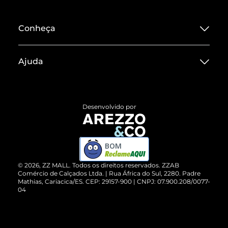
Conheça
Sobre ZZ MALL
Ajuda
Termos de Uso
Central de Atendimento
Políticas de Privacidade
Entrega
ZZ Influ
Desenvolvido por
Devolução do Produto
ZZ MALL é confiável
Compre pelo WhatsApp
ZZPay
BOM
Cartão Presente
©
2026
, ZZ MALL. Todos os direitos reservados.
ZZAB
Comércio de Calçados Ltda. | Rua África do Sul, 2280. Padre
Mathias, Cariacica/ES. CEP: 29157-900 | CNPJ: 07.900.208/0077-
Vendas Corporativas
04