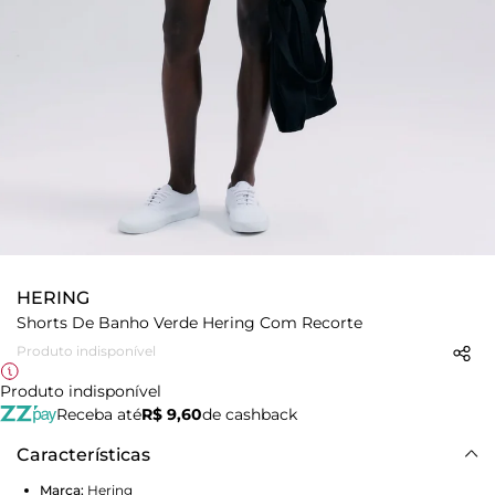
HERING
Shorts De Banho Verde Hering Com Recorte
Produto indisponível
Produto indisponível
Receba até
R$ 9,60
de cashback
Características
Marca:
Hering