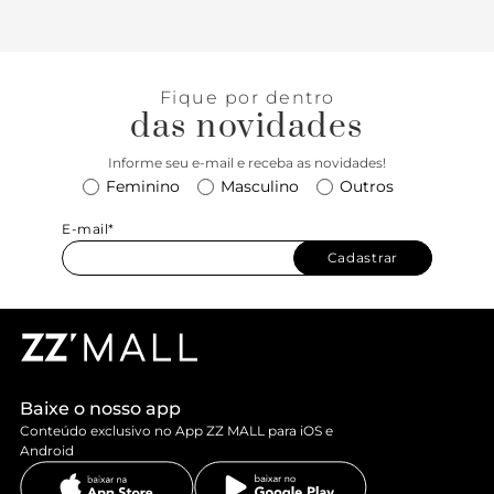
Fique por dentro
das novidades
Informe seu e-mail e receba as novidades!
Feminino
Masculino
Outros
E-mail*
Cadastrar
Baixe o nosso app
Conteúdo exclusivo no App ZZ MALL para iOS e
Android