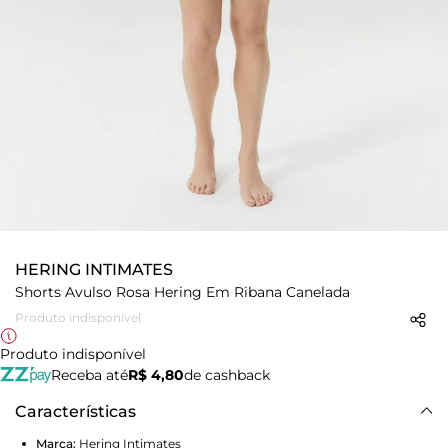
HERING INTIMATES
Shorts Avulso Rosa Hering Em Ribana Canelada
Produto indisponível
Produto indisponível
Receba até
R$ 4,80
de cashback
Características
Marca:
Hering Intimates