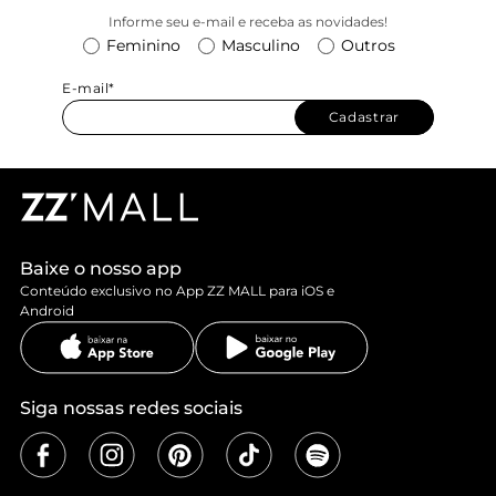
Informe seu e-mail e receba as novidades!
Feminino
Masculino
Outros
E-mail*
Cadastrar
Baixe o nosso app
Conteúdo exclusivo no App ZZ MALL para iOS e
Android
Siga nossas redes sociais