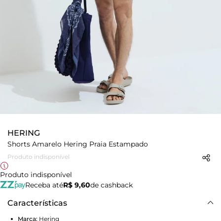
HERING
Shorts Amarelo Hering Praia Estampado
Produto indisponível
Produto indisponível
Receba até
R$ 9,60
de cashback
Características
Marca:
Hering