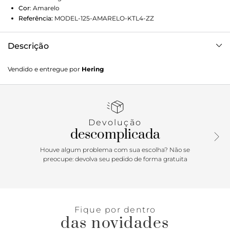
Cor
:
Amarelo
Referência:
MODEL-125-AMARELO-KTL4-ZZ
Descrição
Shorts praia masculino estampado, a peça que alia estilo e
Vendido e entregue por
Hering
conforto em um visual descontraído e despojado. A peça é
confeccionada em tecido leve e resistente, que seca
rapidamente. Possui modelagem solta e confortável,
proporcionando liberdade de movimentos. Com estampas
coloridas e vibrantes, esse shorts é a escolha ideal para
Devolução
quem quer se destacar em diferentes ocasiões. Detalhes da
descomplicada
peça: Em tecido Estampa rotativa Modelagem reta Cós
elástico com cordão Bolsos nas laterais e costas
Houve algum problema com sua escolha? Não se
preocupe: devolva seu pedido de forma gratuita
Fique por dentro
das novidades