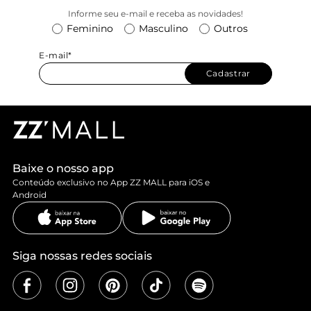
Informe seu e-mail e receba as novidades!
Feminino
Masculino
Outros
E-mail*
Cadastrar
Baixe o nosso app
Conteúdo exclusivo no App ZZ MALL para iOS e
Android
Siga nossas redes sociais