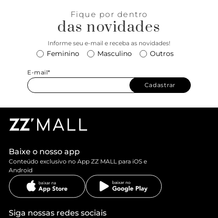
Fique por dentro
das novidades
Informe seu e-mail e receba as novidades!
Feminino
Masculino
Outros
E-mail*
Cadastrar
Baixe o nosso app
Conteúdo exclusivo no App ZZ MALL para iOS e
Android
Siga nossas redes sociais