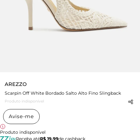
AREZZO
Scarpin Off White Bordado Salto Alto Fino Slingback
Produto indisponível
Avise-me
Produto indisponível
Receba até
R$ 19,99
de cashback