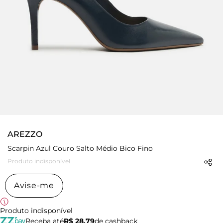
AREZZO
Scarpin Azul Couro Salto Médio Bico Fino
Produto indisponível
Avise-me
Produto indisponível
Receba até
R$ 28,79
de cashback