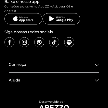
Baixe o nosso app
Conteúdo exclusivo no App ZZ MALL para iOS e
Android
Siga nossas redes sociais
Conheça
Sobre ZZ MALL
Ajuda
Termos de Uso
Central de Atendimento
Políticas de Privacidade
Entrega
ZZ Influ
Desenvolvido por