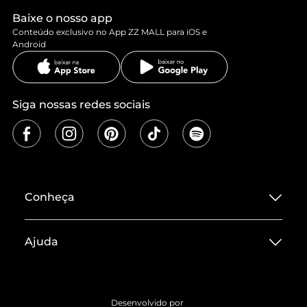
Baixe o nosso app
Conteúdo exclusivo no App ZZ MALL para iOS e
Android
Siga nossas redes sociais
Conheça
Sobre ZZ MALL
Ajuda
Termos de Uso
Central de Atendimento
Políticas de Privacidade
Entrega
ZZ Influ
Desenvolvido por