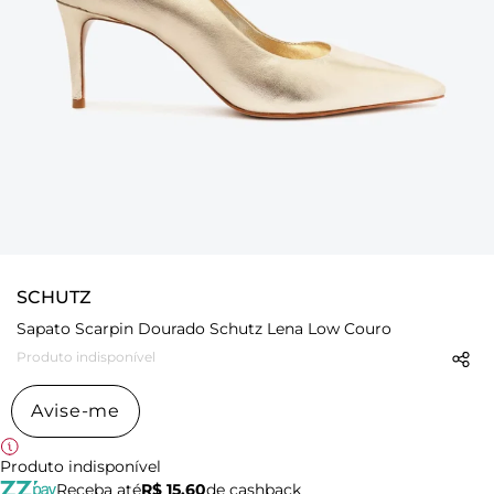
SCHUTZ
Sapato Scarpin Dourado Schutz Lena Low Couro
Produto indisponível
Avise-me
Produto indisponível
Receba até
R$ 15,60
de cashback