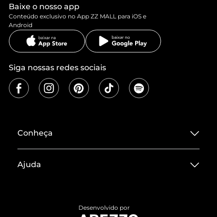
Baixe o nosso app
Conteúdo exclusivo no App ZZ MALL para iOS e
Android
Siga nossas redes sociais
Conheça
Sobre ZZ MALL
Ajuda
Termos de Uso
Central de Atendimento
Políticas de Privacidade
Entrega
ZZ Influ
Desenvolvido por