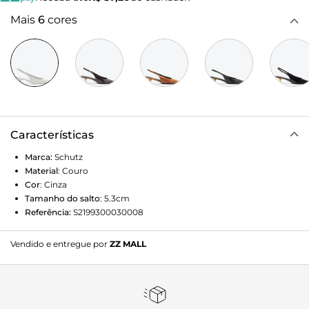
Mais
6
cores
Características
Marca:
Schutz
Material
:
Couro
Cor
:
Cinza
Tamanho do salto
:
5.3cm
Referência:
S2199300030008
Vendido e entregue por
ZZ MALL