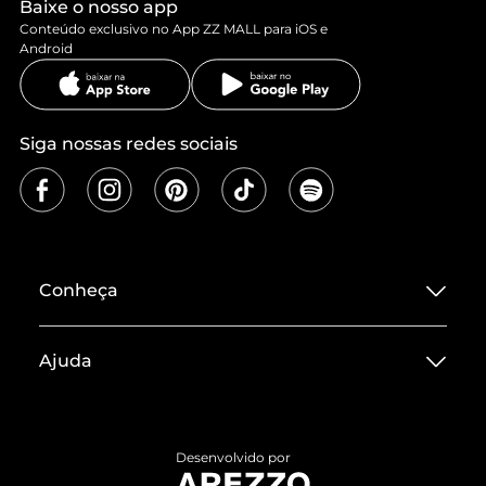
Baixe o nosso app
Conteúdo exclusivo no App ZZ MALL para iOS e
Android
Siga nossas redes sociais
Conheça
Sobre ZZ MALL
Ajuda
Termos de Uso
Central de Atendimento
Políticas de Privacidade
Entrega
ZZ Influ
Desenvolvido por