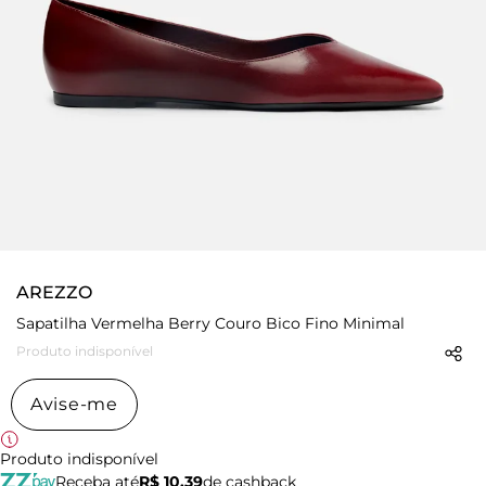
AREZZO
Sapatilha Vermelha Berry Couro Bico Fino Minimal
Produto indisponível
Avise-me
Produto indisponível
Receba até
R$ 10,39
de cashback