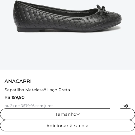
ANACAPRI
Sapatilha Matelassê Laço Preta
R$ 159,90
ou 2x de R$79,95 sem juros
Tamanho
Adicionar à sacola