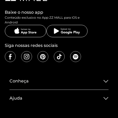
Baixe o nosso app
Conteúdo exclusivo no App ZZ MALL para iOS e
Android
Siga nossas redes sociais
Conheça
Sobre ZZ MALL
Ajuda
Termos de Uso
Central de Atendimento
Políticas de Privacidade