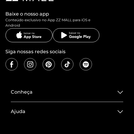
Baixe o nosso app
Conteúdo exclusivo no App ZZ MALL para iOS e
Android
Siga nossas redes sociais
Conheça
Sobre ZZ MALL
Ajuda
Termos de Uso
Central de Atendimento
Políticas de Privacidade