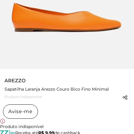
AREZZO
Sapatilha Laranja Arezzo Couro Bico Fino Minimal
Produto indisponível
Avise-me
Produto indisponível
Receba até
R$ 9,99
de cashback