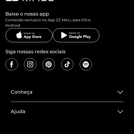
Baixe o nosso app
Conteúdo exclusivo no App ZZ MALL para iOS e
Android
Siga nossas redes sociais
Conheça
Sobre ZZ MALL
Ajuda
Termos de Uso
Central de Atendimento
Políticas de Privacidade