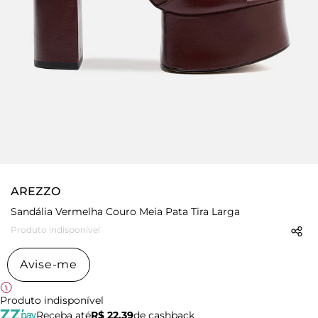
AREZZO
Sandália Vermelha Couro Meia Pata Tira Larga
Produto indisponível
Avise-me
Produto indisponível
Receba até
R$ 22,39
de cashback