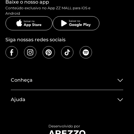
Baixe o nosso app
Conteúdo exclusivo no App ZZ MALL para iOS e
Android
Siga nossas redes sociais
Conheça
Sobre ZZ MALL
Ajuda
Termos de Uso
Central de Atendimento
Políticas de Privacidade
Entrega
ZZ Influ
Desenvolvido por