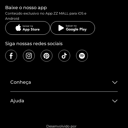
Baixe o nosso app
Conteúdo exclusivo no App ZZ MALL para iOS e
Android
Siga nossas redes sociais
Conheça
Sobre ZZ MALL
Ajuda
Termos de Uso
Central de Atendimento
Políticas de Privacidade
Entrega
ZZ Influ
Desenvolvido por