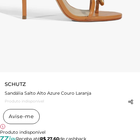
SCHUTZ
Sandália Salto Alto Azure Couro Laranja
Produto indisponível
Avise-me
Produto indisponível
Receba até
R$ 27,60
de cashback