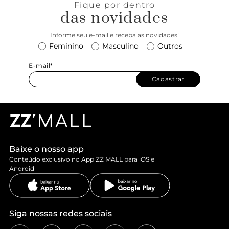
Fique por dentro
das novidades
Informe seu e-mail e receba as novidades!
Feminino
Masculino
Outros
E-mail*
Cadastrar
Baixe o nosso app
Conteúdo exclusivo no App ZZ MALL para iOS e
Android
Siga nossas redes sociais