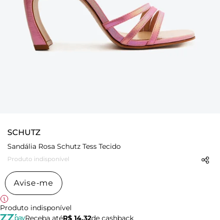
SCHUTZ
Sandália Rosa Schutz Tess Tecido
Produto indisponível
Avise-me
Produto indisponível
Receba até
R$ 14,32
de cashback