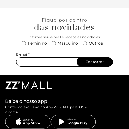
Fique por dentro
das novidades
Informe seu e-mail e receba as novidades!
Feminino
Masculino
Outros
E-mail*
Cadastrar
Baixe o nosso app
Conteúdo exclusivo no App ZZ MALL para iOS e
Android