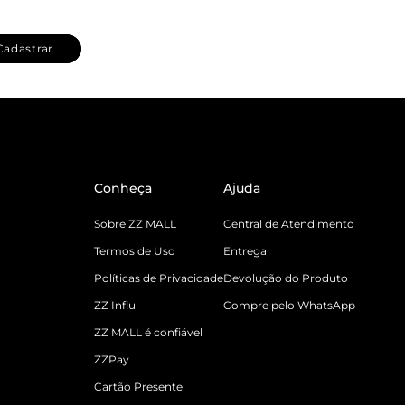
Cadastrar
Conheça
Ajuda
Sobre ZZ MALL
Central de Atendimento
Termos de Uso
Entrega
Políticas de Privacidade
Devolução do Produto
ZZ Influ
Compre pelo WhatsApp
ZZ MALL é confiável
ZZPay
Cartão Presente