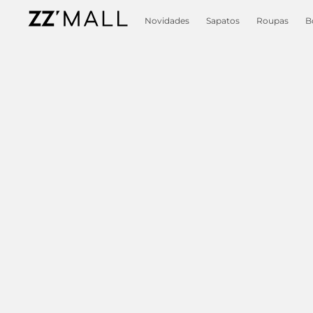
Novidades
Sapatos
Roupas
B