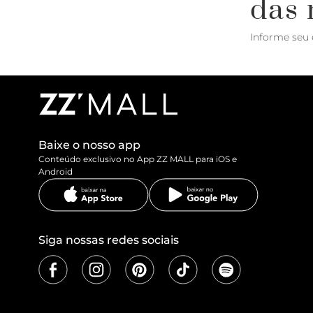
das 
Informe seu 
Baixe o nosso app
Conteúdo exclusivo no App ZZ MALL para iOS e
Android
Siga nossas redes sociais