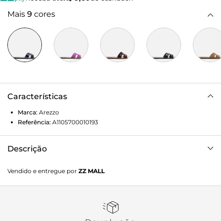
Mais
9
cores
Características
Marca:
Arezzo
Referência:
A1105700010193
Descrição
Sandália Rasteira Off-White Croco
Vendido e entregue por
ZZ MALL