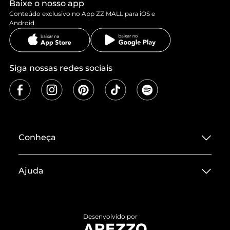
Baixe o nosso app
Conteúdo exclusivo no App ZZ MALL para iOS e
Android
Siga nossas redes sociais
Conheça
Sobre ZZ MALL
Ajuda
Termos de Uso
Central de Atendimento
Políticas de Privacidade
Entrega
ZZ Influ
Desenvolvido por