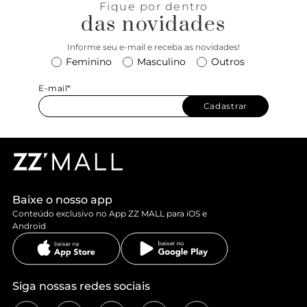
Fique por dentro
das novidades
Informe seu e-mail e receba as novidades!
Feminino
Masculino
Outros
E-mail*
Cadastrar
Baixe o nosso app
Conteúdo exclusivo no App ZZ MALL para iOS e
Android
Siga nossas redes sociais