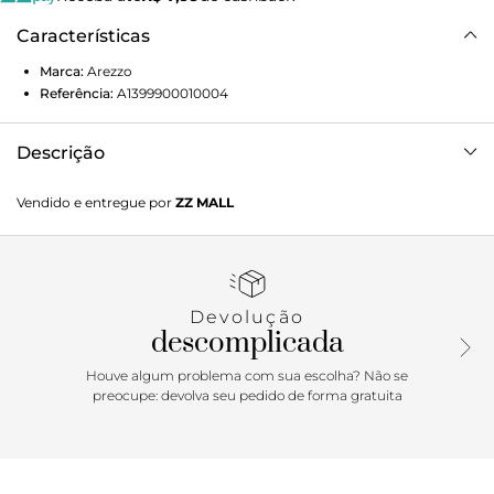
Características
Marca:
Arezzo
Referência:
A1399900010004
Descrição
Sandália Rasteira Marrom
Vendido e entregue por
ZZ MALL
Devolução
descomplicada
Houve algum problema com sua escolha? Não se
preocupe: devolva seu pedido de forma gratuita