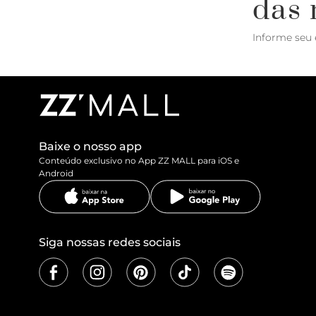
das 
Informe seu 
Baixe o nosso app
Conteúdo exclusivo no App ZZ MALL para iOS e
Android
Siga nossas redes sociais