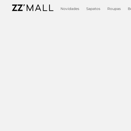
Novidades
Sapatos
Roupas
B