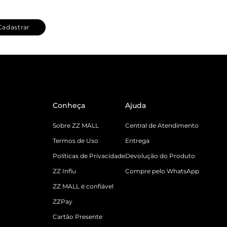
Cadastrar
Conheça
Ajuda
Sobre ZZ MALL
Central de Atendimento
Termos de Uso
Entrega
Políticas de Privacidade
Devolução do Produto
ZZ Influ
Compre pelo WhatsApp
ZZ MALL é confiável
ZZPay
Cartão Presente