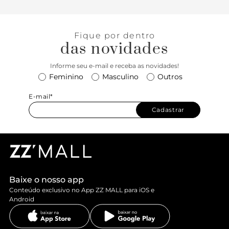
Fique por dentro
das novidades
Informe seu e-mail e receba as novidades!
Feminino
Masculino
Outros
E-mail*
Cadastrar
Baixe o nosso app
Conteúdo exclusivo no App ZZ MALL para iOS e
Android