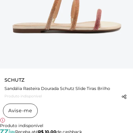
SCHUTZ
Sandália Rasteira Dourada Schutz Slide Tiras Brilho
Produto indisponível
Avise-me
Produto indisponível
Receba até
R$ 10,00
de cashback