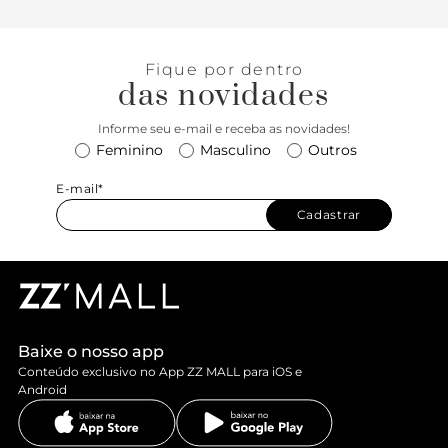
Fique por dentro
das novidades
Informe seu e-mail e receba as novidades!
Feminino
Masculino
Outros
E-mail*
Cadastrar
Baixe o nosso app
Conteúdo exclusivo no App ZZ MALL para iOS e
Android