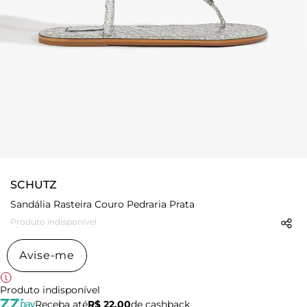
SCHUTZ
Sandália Rasteira Couro Pedraria Prata
Produto indisponível
Avise-me
Produto indisponível
Receba até
R$ 22,00
de cashback