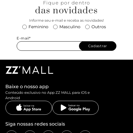
Fique por dentro
das novidades
Informe seu e-mail e receba as novidades!
Feminino
Masculino
Outros
E-mail*
Cadastrar
Baixe o nosso app
Conteúdo exclusivo no App ZZ MALL para iOS e
Android
Siga nossas redes sociais