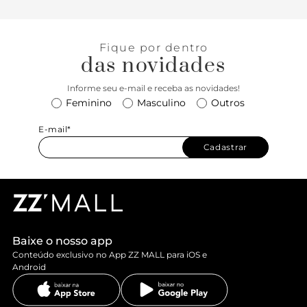
Fique por dentro
das novidades
Informe seu e-mail e receba as novidades!
Feminino
Masculino
Outros
E-mail*
Cadastrar
Baixe o nosso app
Conteúdo exclusivo no App ZZ MALL para iOS e
Android