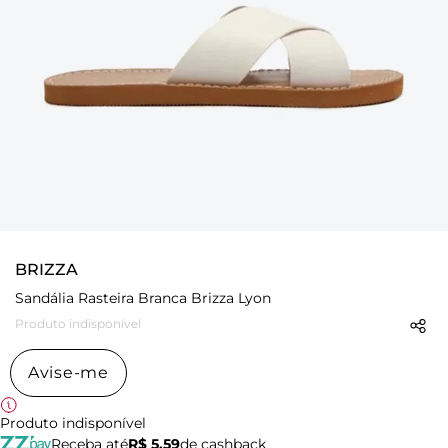
BRIZZA
Sandália Rasteira Branca Brizza Lyon
Produto indisponível
Avise-me
Produto indisponível
Receba até
R$ 5,59
de cashback