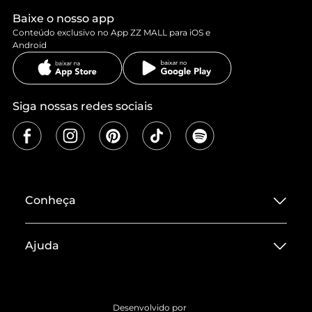
Baixe o nosso app
Conteúdo exclusivo no App ZZ MALL para iOS e
Android
Siga nossas redes sociais
Conheça
Sobre ZZ MALL
Ajuda
Termos de Uso
Central de Atendimento
Políticas de Privacidade
Entrega
ZZ Influ
Desenvolvido por