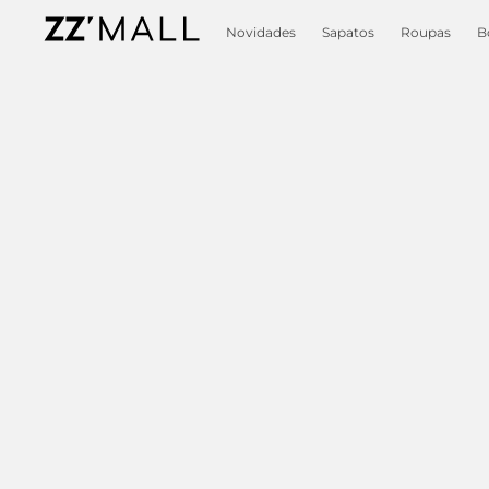
Novidades
Sapatos
Roupas
B