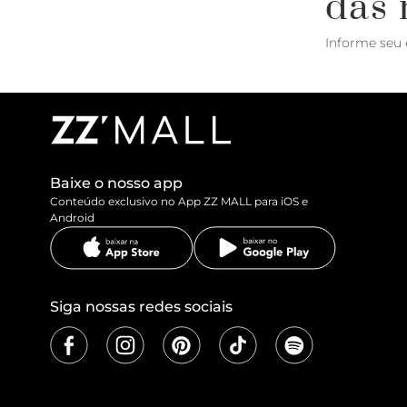
das 
Informe seu 
Baixe o nosso app
Conteúdo exclusivo no App ZZ MALL para iOS e
Android
Siga nossas redes sociais