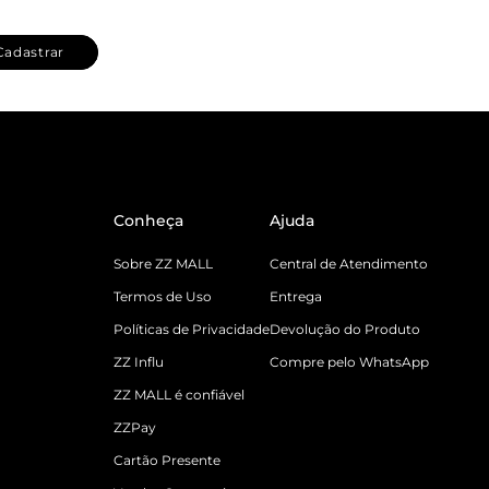
Cadastrar
Conheça
Ajuda
Sobre ZZ MALL
Central de Atendimento
Termos de Uso
Entrega
Políticas de Privacidade
Devolução do Produto
ZZ Influ
Compre pelo WhatsApp
ZZ MALL é confiável
ZZPay
Cartão Presente