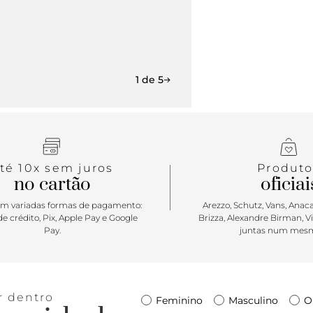
1 de 5
té 10x sem juros
Produto
no cartão
oficiai
m variadas formas de pagamento:
Arezzo, Schutz, Vans, Anacap
e crédito, Pix, Apple Pay e Google
Brizza, Alexandre Birman, V
Pay.
juntas num mesm
r dentro
Feminino
Masculino
O