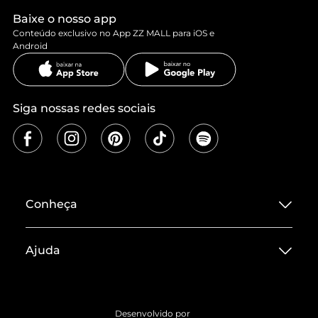
Baixe o nosso app
Conteúdo exclusivo no App ZZ MALL para iOS e
Android
Siga nossas redes sociais
Conheça
Sobre ZZ MALL
Ajuda
Termos de Uso
Central de Atendimento
Políticas de Privacidade
Entrega
ZZ Influ
Desenvolvido por