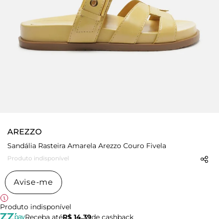
AREZZO
Sandália Rasteira Amarela Arezzo Couro Fivela
Produto indisponível
Avise-me
Produto indisponível
Receba até
R$ 14,39
de cashback