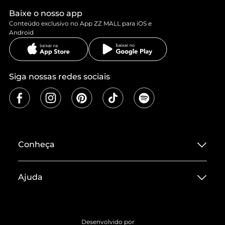
Baixe o nosso app
Conteúdo exclusivo no App ZZ MALL para iOS e
Android
Siga nossas redes sociais
Conheça
Sobre ZZ MALL
Ajuda
Termos de Uso
Central de Atendimento
Políticas de Privacidade
Entrega
ZZ Influ
Desenvolvido por