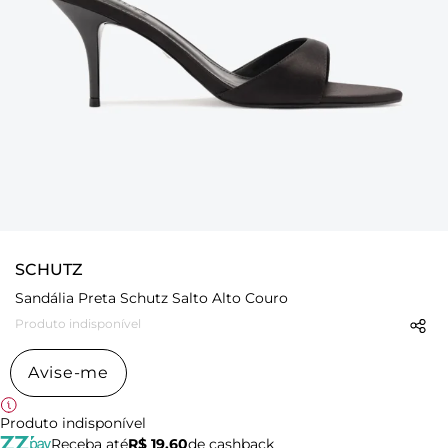
SCHUTZ
Sandália Preta Schutz Salto Alto Couro
Produto indisponível
Avise-me
Produto indisponível
Receba até
R$ 19,60
de cashback