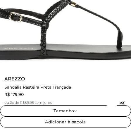
AREZZO
Sandália Rasteira Preta Trançada
R$ 179,90
ou 2x de R$89,95 sem juros
Tamanho
Adicionar à sacola