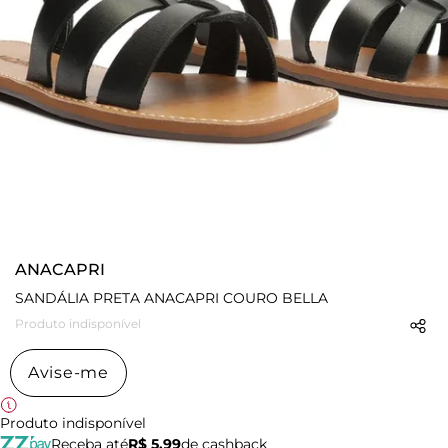
ANACAPRI
SANDÁLIA PRETA ANACAPRI COURO BELLA
Produto indisponível
Avise-me
Produto indisponível
Receba até
R$ 5,99
de cashback