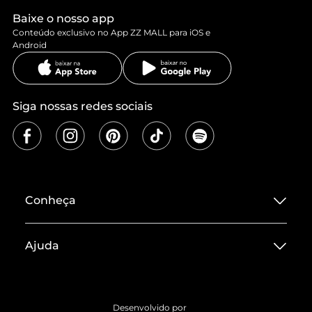
Baixe o nosso app
Conteúdo exclusivo no App ZZ MALL para iOS e
Android
Siga nossas redes sociais
Conheça
Sobre ZZ MALL
Ajuda
Termos de Uso
Central de Atendimento
Políticas de Privacidade
Entrega
ZZ Influ
Desenvolvido por