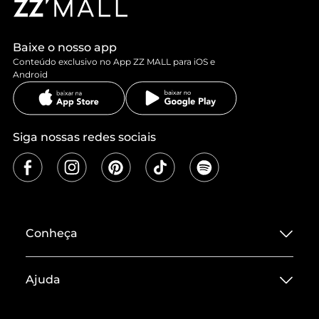
Baixe o nosso app
Conteúdo exclusivo no App ZZ MALL para iOS e
Android
Siga nossas redes sociais
Conheça
Sobre ZZ MALL
Ajuda
Termos de Uso
Central de Atendimento
Políticas de Privacidade