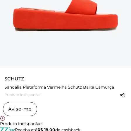
SCHUTZ
Sandália Plataforma Vermelha Schutz Baixa Camurça
Produto indisponível
Avise-me
Produto indisponível
Receba até
R$ 18,00
de cashback