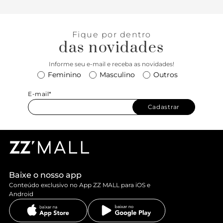
Fique por dentro
das novidades
Informe seu e-mail e receba as novidades!
Feminino
Masculino
Outros
E-mail*
Cadastrar
Baixe o nosso app
Conteúdo exclusivo no App ZZ MALL para iOS e
Android