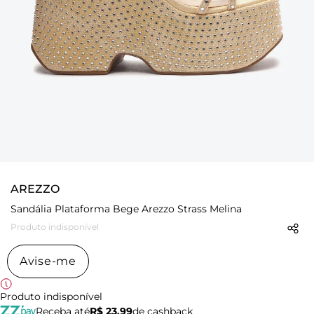
AREZZO
Sandália Plataforma Bege Arezzo Strass Melina
Produto indisponível
Avise-me
Produto indisponível
Receba até
R$ 23,99
de cashback