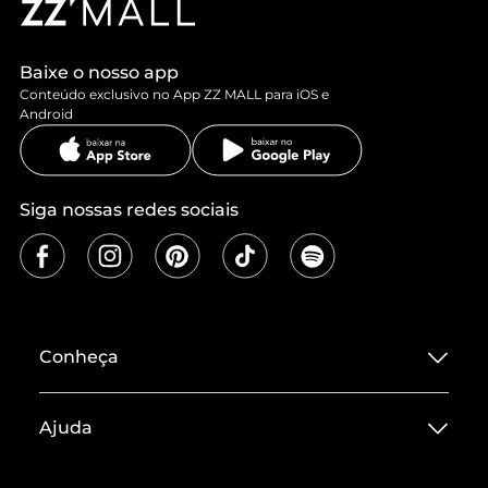
Baixe o nosso app
Conteúdo exclusivo no App ZZ MALL para iOS e
Android
Siga nossas redes sociais
Conheça
Sobre ZZ MALL
Ajuda
Termos de Uso
Central de Atendimento
Políticas de Privacidade