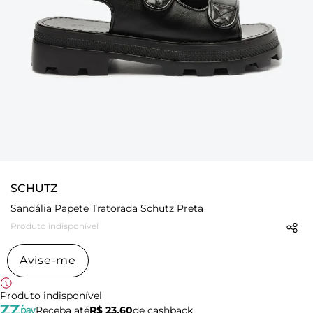
SCHUTZ
Sandália Papete Tratorada Schutz Preta
Produto indisponível
Avise-me
Produto indisponível
Receba até
R$ 23,60
de cashback