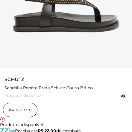
SCHUTZ
Sandália Papete Preta Schutz Couro Brilho
Produto indisponível
Avise-me
Produto indisponível
Receba até
R$ 22,00
de cashback