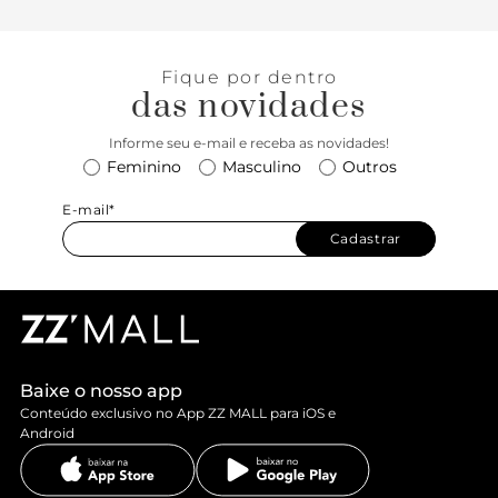
Fique por dentro
das novidades
Informe seu e-mail e receba as novidades!
Feminino
Masculino
Outros
E-mail*
Cadastrar
Baixe o nosso app
Conteúdo exclusivo no App ZZ MALL para iOS e
Android