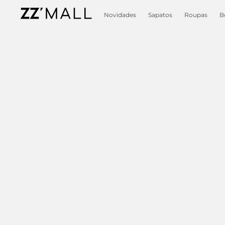
Novidades
Sapatos
Roupas
B