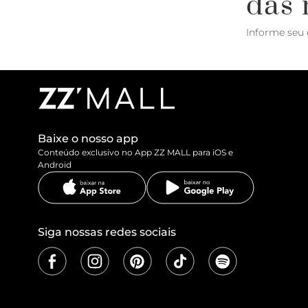
das 
Informe seu 
Baixe o nosso app
Conteúdo exclusivo no App ZZ MALL para iOS e
Android
Siga nossas redes sociais