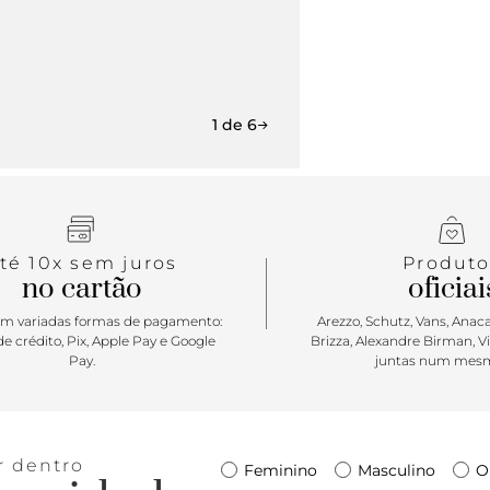
1 de 6
té 10x sem juros
Produto
no cartão
oficiai
m variadas formas de pagamento:
Arezzo, Schutz, Vans, Anacap
e crédito, Pix, Apple Pay e Google
Brizza, Alexandre Birman, V
Pay.
juntas num mesm
r dentro
Feminino
Masculino
O