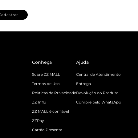
Cadastrar
Conheça
Ajuda
Sobre ZZ MALL
Central de Atendimento
Termos de Uso
Entrega
Políticas de Privacidade
Devolução do Produto
ZZ Influ
Compre pelo WhatsApp
ZZ MALL é confiável
ZZPay
Cartão Presente