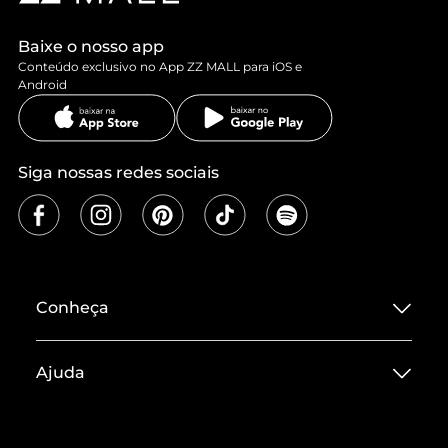
Baixe o nosso app
Conteúdo exclusivo no App ZZ MALL para iOS e
Android
Siga nossas redes sociais
Conheça
Sobre ZZ MALL
Ajuda
Termos de Uso
Central de Atendimento
Políticas de Privacidade