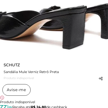
SCHUTZ
Sandália Mule Verniz Retrô Preta
Produto indisponível
Avise-me
Produto indisponível
Receba até
R$ 24,80
de cashback