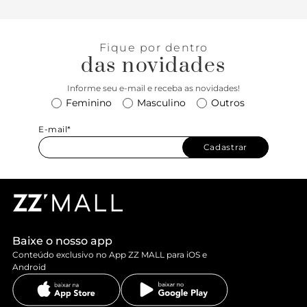
Fique por dentro
das novidades
Informe seu e-mail e receba as novidades!
Feminino
Masculino
Outros
E-mail*
Cadastrar
Baixe o nosso app
Conteúdo exclusivo no App ZZ MALL para iOS e
Android